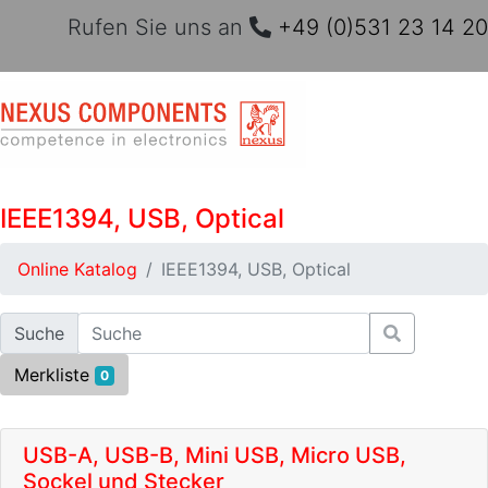
Rufen Sie uns an
+49 (0)531 23 14 20
IEEE1394, USB, Optical
Online Katalog
IEEE1394, USB, Optical
Suche
Merkliste
0
USB-A, USB-B, Mini USB, Micro USB,
Sockel und Stecker