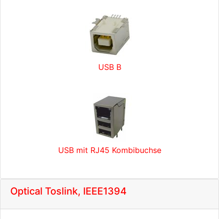
USB B
USB mit RJ45 Kombibuchse
Optical Toslink, IEEE1394