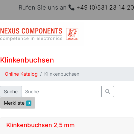
Rufen Sie uns an
+49 (0)531 23 14 20
Klinkenbuchsen
Online Katalog
Klinkenbuchsen
Suche
Merkliste
0
Klinkenbuchsen 2,5 mm