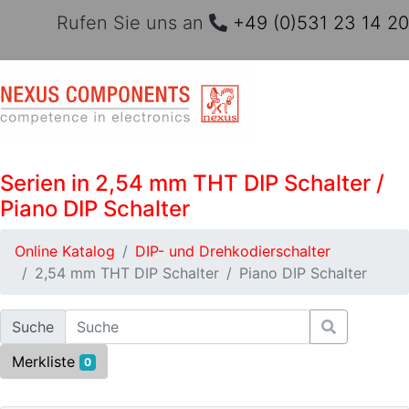
Rufen Sie uns an
+49 (0)531 23 14 20
Serien in 2,54 mm THT DIP Schalter /
Piano DIP Schalter
Online Katalog
DIP- und Drehkodierschalter
2,54 mm THT DIP Schalter
Piano DIP Schalter
Suche
Merkliste
0