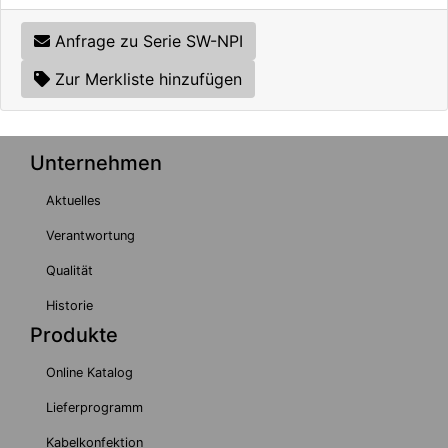
Anfrage zu Serie SW-NPI
Zur Merkliste hinzufügen
Unternehmen
Aktuelles
Verantwortung
Qualität
Historie
Produkte
Online Katalog
Lieferprogramm
Kabelkonfektion