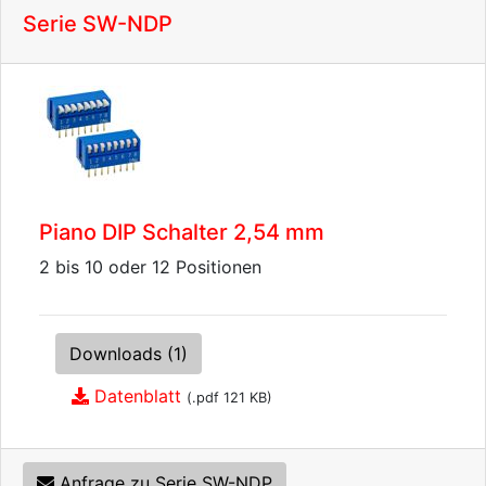
Serie SW-NDP
Piano DIP Schalter 2,54 mm
2 bis 10 oder 12 Positionen
Downloads (1)
Datenblatt
(.pdf 121 KB)
Anfrage zu Serie SW-NDP