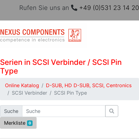
Rufen Sie uns an
+49 (0)531 23 14 20
Serien in SCSI Verbinder / SCSI Pin
Type
Online Katalog
D-SUB, HD D-SUB, SCSI, Centronics
SCSI Verbinder
SCSI Pin Type
Suche
Merkliste
0