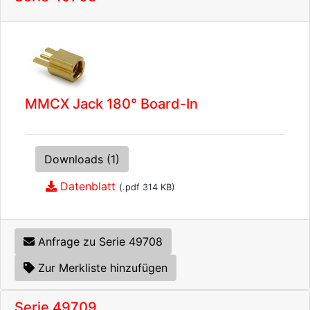
MMCX Jack 180° Board-In
Downloads (1)
Datenblatt
(.pdf 314 KB)
Anfrage zu Serie 49708
Zur Merkliste hinzufügen
Serie 49709