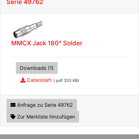
Serie 49762
MMCX Jack 180° Solder
Downloads (1)
Datenblatt
(.pdf 203 KB)
Anfrage zu Serie 49762
Zur Merkliste hinzufügen