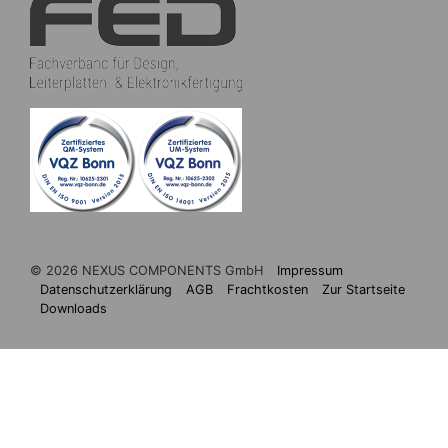
© 2026 NEXUS COMPONENTS GmbH
Impressum
Datenschutzerklärung
AGB
Frachtkosten
Zur Startseite
Downloads