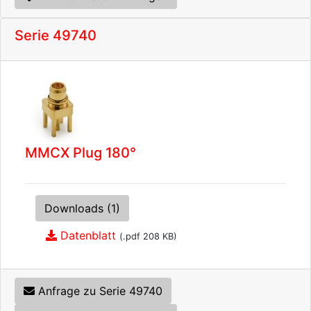
Serie 49740
MMCX Plug 180°
Downloads (1)
Datenblatt
(.pdf 208 KB)
Anfrage zu Serie 49740