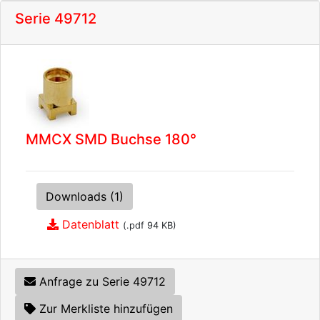
Serie 49712
MMCX SMD Buchse 180°
Downloads (1)
Datenblatt
(.pdf 94 KB)
Anfrage zu Serie 49712
Zur Merkliste hinzufügen