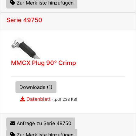
Zur Merkliste hinzufügen
Serie 49750
MMCX Plug 90° Crimp
Downloads (1)
Datenblatt
(.pdf 233 KB)
Anfrage zu Serie 49750
Zur Merkliste hinzufügen