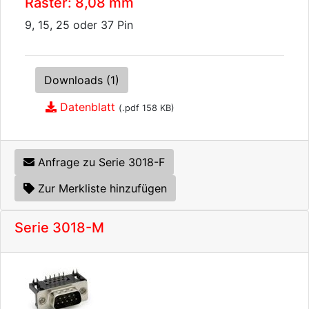
Raster: 8,08 mm
9, 15, 25 oder 37 Pin
Downloads (1)
Datenblatt
(.pdf 158 KB)
Anfrage zu Serie 3018-F
Zur Merkliste hinzufügen
Serie 3018-M