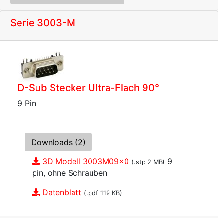
Serie 3003-M
D-Sub Stecker Ultra-Flach 90°
9 Pin
Downloads (2)
3D Modell 3003M09x0
9
(.stp 2 MB)
pin, ohne Schrauben
Datenblatt
(.pdf 119 KB)