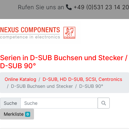
Rufen Sie uns an
+49 (0)531 23 14 20
Serien in D-SUB Buchsen und Stecker /
D-SUB 90°
Online Katalog
D-SUB, HD D-SUB, SCSI, Centronics
D-SUB Buchsen und Stecker
D-SUB 90°
Suche
Merkliste
0