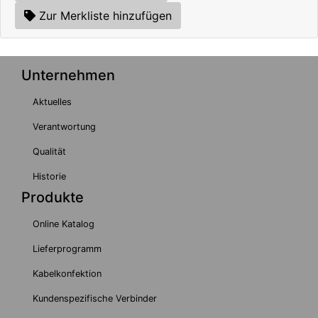
Zur Merkliste hinzufügen
Unternehmen
Aktuelles
Verantwortung
Qualität
Historie
Produkte
Online Katalog
Lieferprogramm
Kabelkonfektion
Kundenspezifische Verbinder