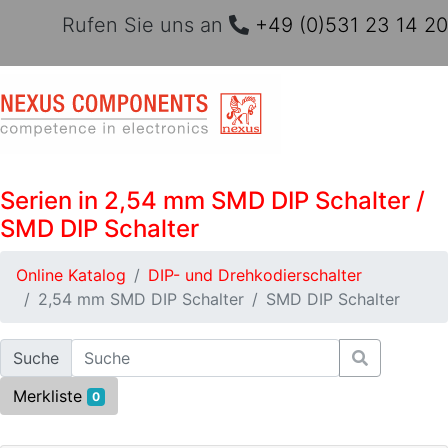
Rufen Sie uns an
+49 (0)531 23 14 20
Serien in 2,54 mm SMD DIP Schalter /
SMD DIP Schalter
Online Katalog
DIP- und Drehkodierschalter
2,54 mm SMD DIP Schalter
SMD DIP Schalter
Suche
Merkliste
0