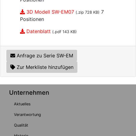
3D Modell SW-EM07
7
(.zip 728 KB)
Positionen
Datenblatt
(.pdf 143 KB)
Anfrage zu Serie SW-EM
Zur Merkliste hinzufügen
Unternehmen
Aktuelles
Verantwortung
Qualität
Historie