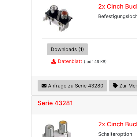
2x Cinch Buc
Befestigungsloc
Downloads (1)
Datenblatt
(.pdf 46 KB)
Anfrage zu Serie 43280
Zur Mer
Serie 43281
2x Cinch Buc
Schalteroption