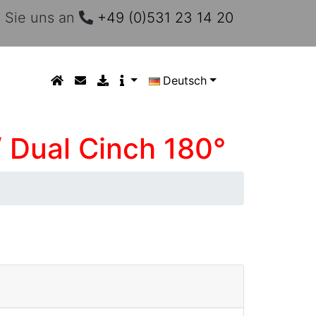
 Sie uns an
+49 (0)531 23 14 20
Deutsch
/ Dual Cinch 180°