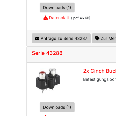
Downloads (1)
Datenblatt
(.pdf 46 KB)
Anfrage zu Serie 43287
Zur Mer
Serie 43288
2x Cinch Buc
Befestigungsloc
Downloads (1)