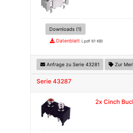
Downloads (1)
Datenblatt
(.pdf 61 KB)
Anfrage zu Serie 43281
Zur Mer
Serie 43287
2x Cinch Buc