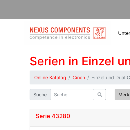
Unte
Serien in Einzel 
Online Katalog
Cinch
Einzel und Dual 
Suche
Merk
Serie 43280