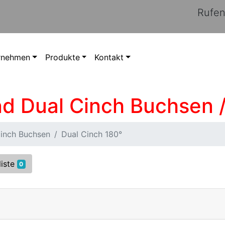
Rufen
rnehmen
Produkte
Kontakt
und Dual Cinch Buchsen 
Cinch Buchsen
Dual Cinch 180°
liste
0