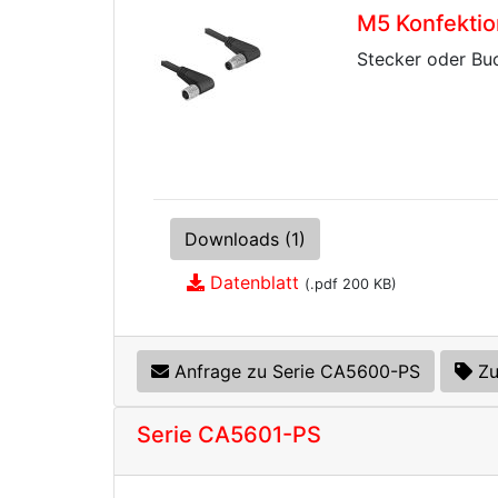
M5 Konfektio
Stecker oder Buc
Downloads (1)
Datenblatt
(.pdf 200 KB)
Anfrage zu Serie CA5600-PS
Zu
Serie CA5601-PS