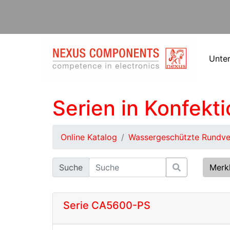
Unte
Serien in Konfekti
Online Katalog
Wassergeschützte Rundver
Suche
Merk
Serie CA5600-PS