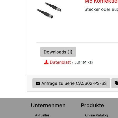
M5 Konfektio
Stecker oder Buc
Downloads (1)
Datenblatt
(.pdf 191 KB)
Anfrage zu Serie CA5602-PS-SS
Unternehmen
Produkte
Aktuelles
Online Katalog