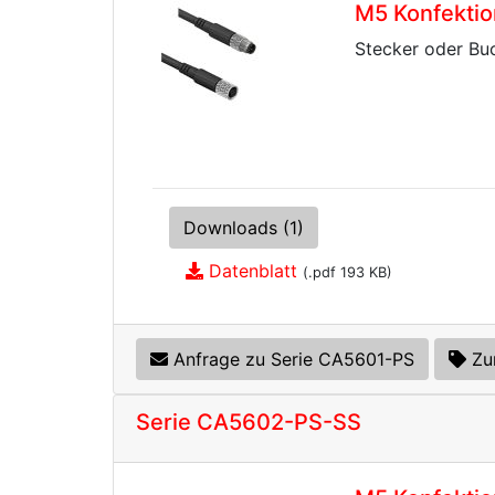
M5 Konfektio
Stecker oder Buc
Downloads (1)
Datenblatt
(.pdf 193 KB)
Anfrage zu Serie CA5601-PS
Zu
Serie CA5602-PS-SS