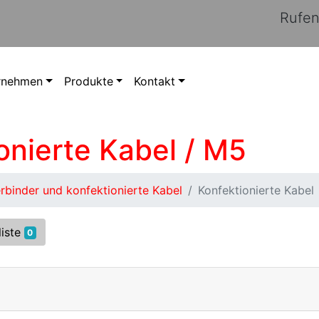
Rufen
rnehmen
Produkte
Kontakt
onierte Kabel / M5
binder und konfektionierte Kabel
Konfektionierte Kabel
liste
0