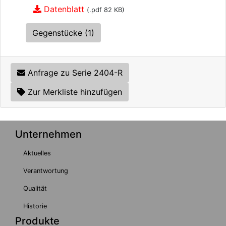
Datenblatt
(.pdf 82 KB)
Gegenstücke (1)
Anfrage zu Serie 2404-R
Zur Merkliste hinzufügen
Unternehmen
Aktuelles
Verantwortung
Qualität
Historie
Produkte