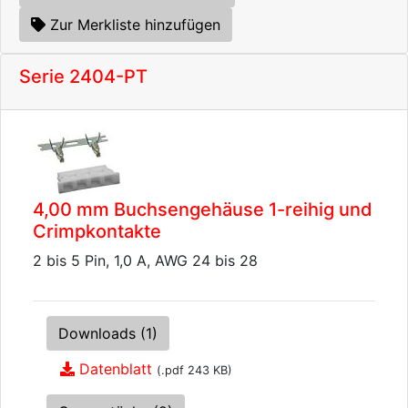
Zur Merkliste hinzufügen
Serie 2404-PT
4,00 mm Buchsengehäuse 1-reihig und
Crimpkontakte
2 bis 5 Pin, 1,0 A, AWG 24 bis 28
Downloads (1)
Datenblatt
(.pdf 243 KB)