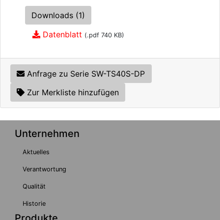
Downloads (1)
Datenblatt
(.pdf 740 KB)
Anfrage zu Serie SW-TS40S-DP
Zur Merkliste hinzufügen
Unternehmen
Aktuelles
Verantwortung
Qualität
Historie
Produkte