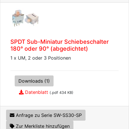
SPDT Sub-Miniatur Schiebeschalter
180° oder 90° (abgedichtet)
1 x UM, 2 oder 3 Positionen
Downloads (1)
Datenblatt
(.pdf 434 KB)
Anfrage zu Serie SW-SS30-SP
Zur Merkliste hinzufügen