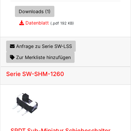
Downloads (1)
Datenblatt
(.pdf 192 KB)
Anfrage zu Serie SW-LSS
Zur Merkliste hinzufügen
Serie SW-SHM-1260
SPDT Sub-Miniatur Schiebeschalter