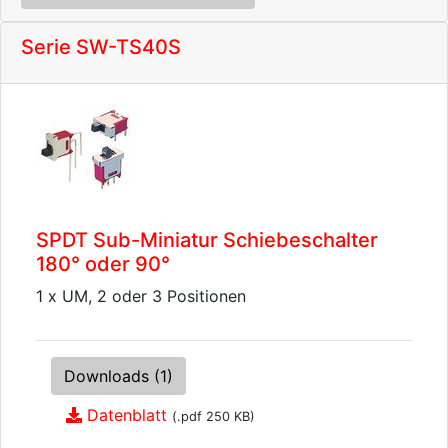
Serie SW-TS40S
SPDT Sub-Miniatur Schiebeschalter
180° oder 90°
1 x UM, 2 oder 3 Positionen
Downloads (1)
Datenblatt
(.pdf 250 KB)