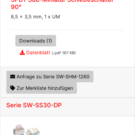
90°
8,5 x 3,5 mm, 1 x UM
Downloads (1)
Datenblatt
(.pdf 167 KB)
Anfrage zu Serie SW-SHM-1260
Zur Merkliste hinzufügen
Serie SW-SS30-DP