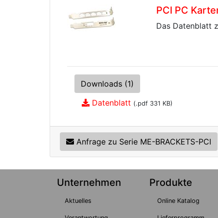
PCI PC Karte
Das Datenblatt z
Downloads (1)
Datenblatt
(.pdf 331 KB)
Anfrage zu Serie ME-BRACKETS-PCI
Unternehmen
Produkte
Aktuelles
Online Katalog
Verantwortung
Lieferprogramm