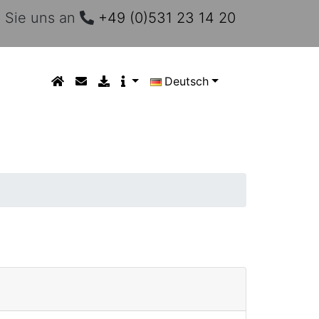
 Sie uns an
+49 (0)531 23 14 20
Deutsch