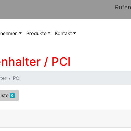
Rufen
rnehmen
Produkte
Kontakt
nhalter / PCI
ter
PCI
liste
0