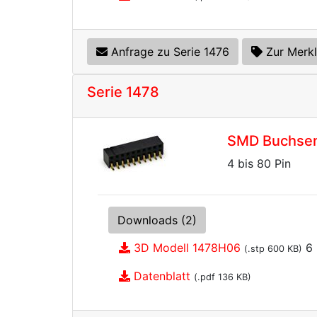
Anfrage zu Serie 1476
Zur Merkl
Serie 1478
SMD Buchsenl
4 bis 80 Pin
Downloads (2)
3D Modell 1478H06
6 
(.stp 600 KB)
Datenblatt
(.pdf 136 KB)