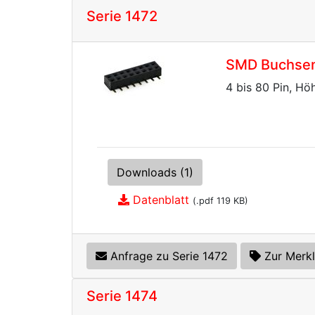
Serie 1472
SMD Buchsenl
4 bis 80 Pin, Hö
Downloads (1)
Datenblatt
(.pdf 119 KB)
Anfrage zu Serie 1472
Zur Merkl
Serie 1474