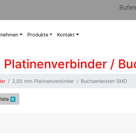
Rufen
rnehmen
Produkte
Kontakt
 Platinenverbinder / B
der
2,00 mm Platinenverbinder
Buchsenleisten SMD
liste
0