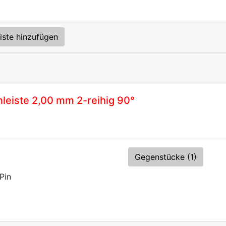
iste hinzufügen
eiste 2,00 mm 2-reihig 90°
Gegenstücke (1)
Pin