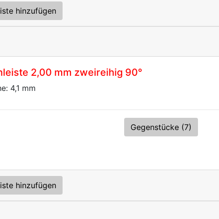
iste hinzufügen
eiste 2,00 mm zweireihig 90°
he: 4,1 mm
Gegenstücke (7)
iste hinzufügen