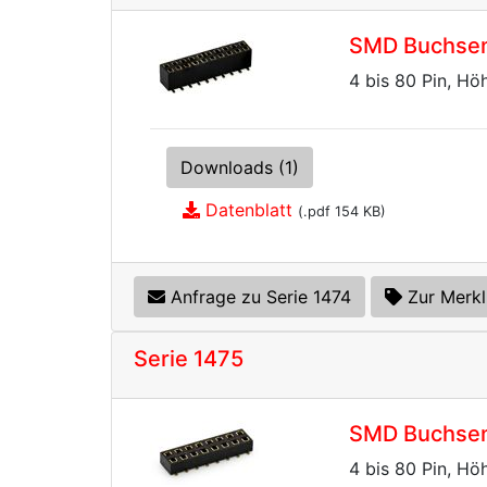
SMD Buchsenl
4 bis 80 Pin, Hö
Downloads (1)
Datenblatt
(.pdf 154 KB)
Anfrage zu Serie 1474
Zur Merkl
Serie 1475
SMD Buchsenl
4 bis 80 Pin, Hö