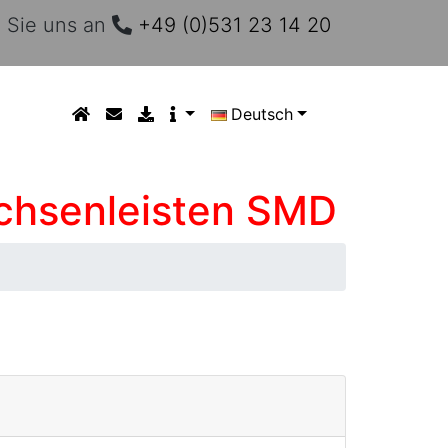
 Sie uns an
+49 (0)531 23 14 20
Deutsch
uchsenleisten SMD