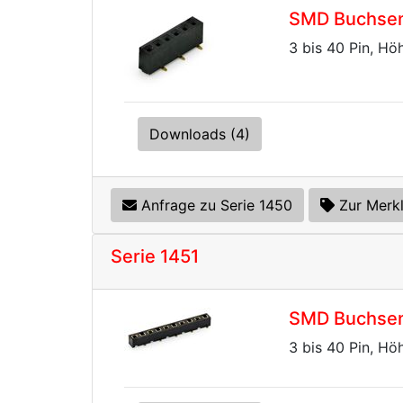
SMD Buchsenl
3 bis 40 Pin, Hö
Downloads (4)
Anfrage zu Serie 1450
Zur Merkl
Serie 1451
SMD Buchsenl
3 bis 40 Pin, Hö