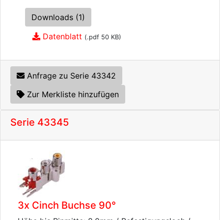
Downloads (1)
Datenblatt
(.pdf 50 KB)
Anfrage zu Serie 43342
Zur Merkliste hinzufügen
Serie 43345
3x Cinch Buchse 90°