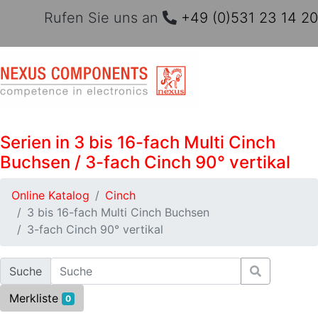
Rufen Sie uns an
+49 (0)531 23 14 20
Serien in 3 bis 16-fach Multi Cinch
Buchsen / 3-fach Cinch 90° vertikal
Online Katalog
Cinch
3 bis 16-fach Multi Cinch Buchsen
3-fach Cinch 90° vertikal
Suche
Merkliste
0