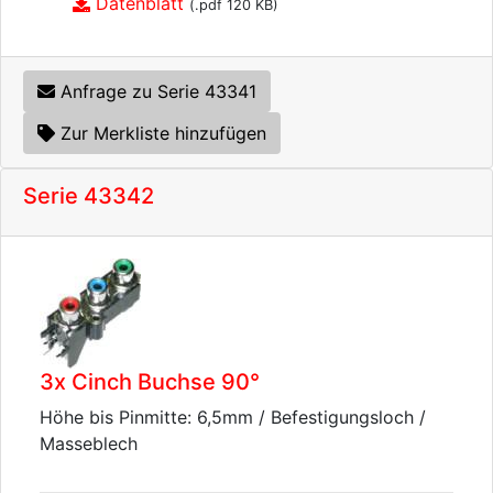
Datenblatt
(.pdf 120 KB)
Anfrage zu Serie 43341
Zur Merkliste hinzufügen
Serie 43342
3x Cinch Buchse 90°
Höhe bis Pinmitte: 6,5mm / Befestigungsloch /
Masseblech