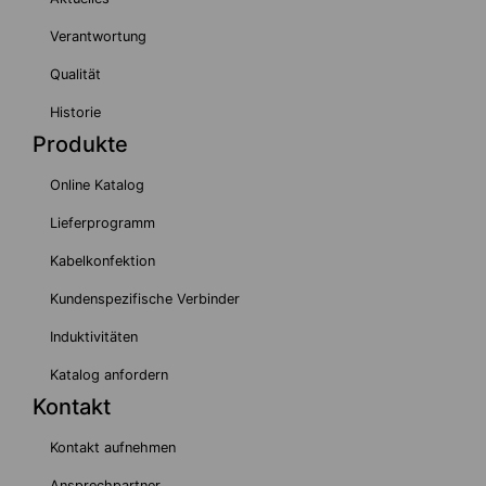
Verantwortung
Qualität
Historie
Produkte
Online Katalog
Lieferprogramm
Kabelkonfektion
Kundenspezifische Verbinder
Induktivitäten
Katalog anfordern
Kontakt
Kontakt aufnehmen
Ansprechpartner