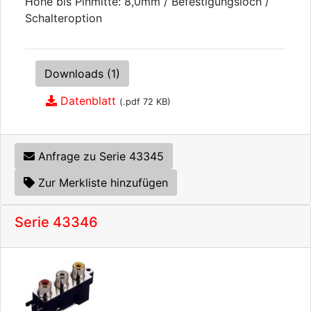
Höhe bis Pinmitte: 8,0mm / Befestigungsloch /
Schalteroption
Downloads (1)
Datenblatt
(.pdf 72 KB)
Anfrage zu Serie 43345
Zur Merkliste hinzufügen
Serie 43346