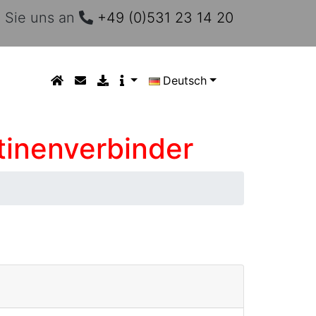
 Sie uns an
+49 (0)531 23 14 20
Deutsch
atinenverbinder