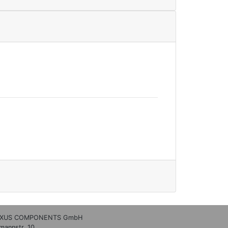
XUS COMPONENTS GmbH
lmannstr. 10