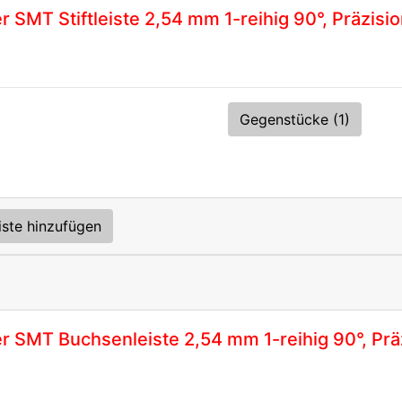
 SMT Stiftleiste 2,54 mm 1-reihig 90°, Präzisi
Gegenstücke (1)
iste hinzufügen
r SMT Buchsenleiste 2,54 mm 1-reihig 90°, Prä