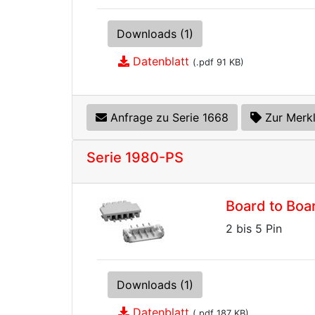
Downloads (1)
Datenblatt
(.pdf 91 KB)
Anfrage zu Serie 1668
Zur Merkl
Serie 1980-PS
Board to Boa
2 bis 5 Pin
Downloads (1)
Datenblatt
(.pdf 187 KB)