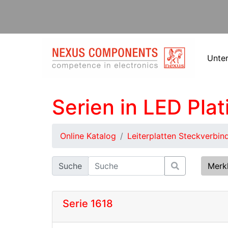
Unte
Serien in LED Pla
Online Katalog
Leiterplatten Steckverbin
Suche
Merk
Serie 1618