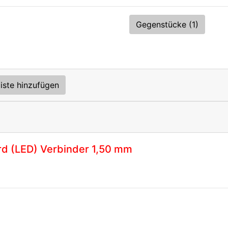
Gegenstücke (1)
iste hinzufügen
rd (LED) Verbinder 1,50 mm