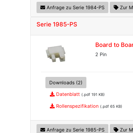
Anfrage zu Serie 1984-PS
Zur M
Serie 1985-PS
Board to Boa
2 Pin
Downloads (2)
Datenblatt
(.pdf 191 KB)
Rollenspezifikation
(.pdf 65 KB)
Anfrage zu Serie 1985-PS
Zur M