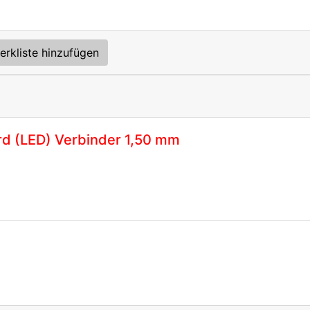
erkliste hinzufügen
rd (LED) Verbinder 1,50 mm