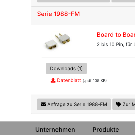
Serie 1988-FM
Board to Boa
2 bis 10 Pin, für
Downloads (1)
Datenblatt
(.pdf 105 KB)
Anfrage zu Serie 1988-FM
Zur M
Unternehmen
Produkte