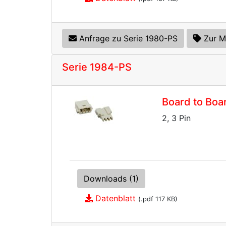
Anfrage zu Serie 1980-PS
Zur M
Serie 1984-PS
Board to Boa
2, 3 Pin
Downloads (1)
Datenblatt
(.pdf 117 KB)