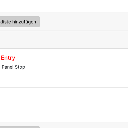
kliste hinzufügen
 Entry
, Panel Stop