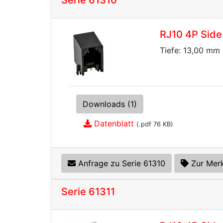
Serie 61310
RJ10 4P Side 
Tiefe: 13,00 mm
Downloads (1)
Datenblatt
(.pdf 76 KB)
Anfrage zu Serie 61310
Zur Merk
Serie 61311