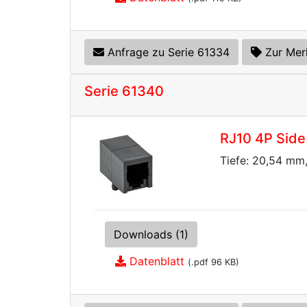
Anfrage zu Serie 61334
Zur Mer
Serie 61340
RJ10 4P Side
Tiefe: 20,54 mm
Downloads (1)
Datenblatt
(.pdf 96 KB)