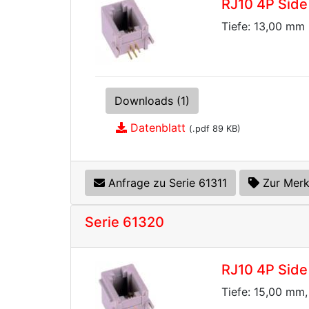
RJ10 4P Side 
Tiefe: 13,00 mm
Downloads (1)
Datenblatt
(.pdf 89 KB)
Anfrage zu Serie 61311
Zur Merk
Serie 61320
RJ10 4P Side
Tiefe: 15,00 mm,