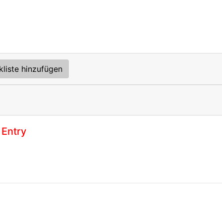
kliste hinzufügen
 Entry