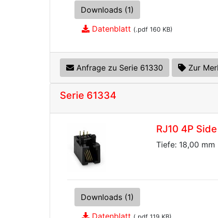
Downloads (1)
Datenblatt
(.pdf 160 KB)
Anfrage zu Serie 61330
Zur Mer
Serie 61334
RJ10 4P Side
Tiefe: 18,00 mm
Downloads (1)
Datenblatt
(.pdf 119 KB)