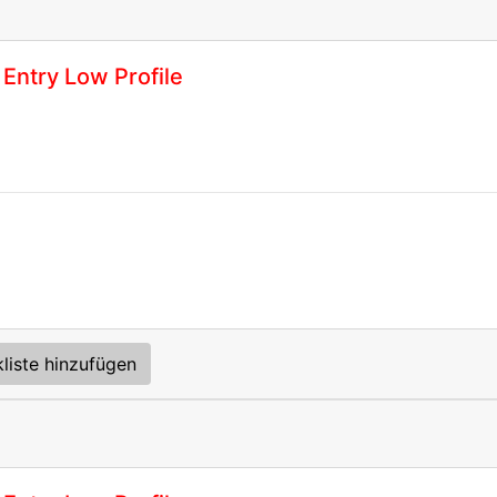
Entry Low Profile
liste hinzufügen