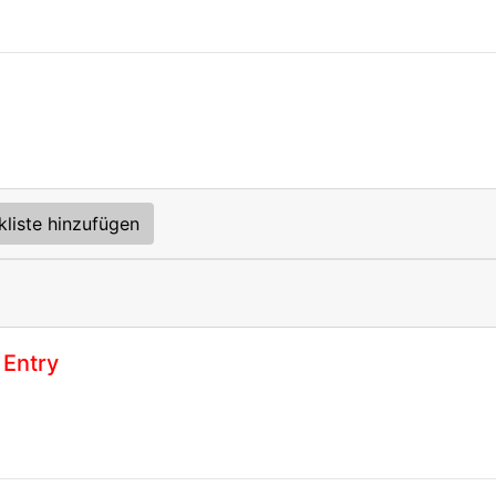
kliste hinzufügen
 Entry