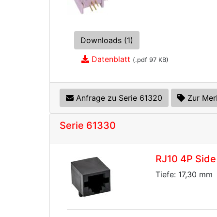
Downloads (1)
Datenblatt
(.pdf 97 KB)
Anfrage zu Serie 61320
Zur Mer
Serie 61330
RJ10 4P Side
Tiefe: 17,30 mm