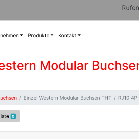
Rufen
rnehmen
Produkte
Kontakt
Western Modular Buchse
buchsen
Einzel Western Modular Buchsen THT
RJ10 4P 
liste
0