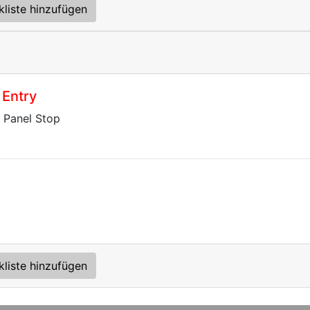
kliste hinzufügen
 Entry
 Panel Stop
kliste hinzufügen