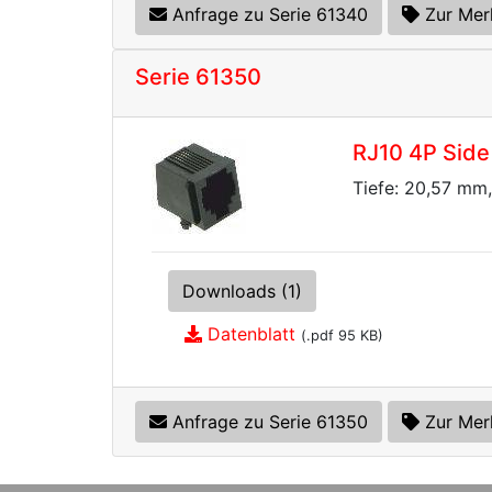
Anfrage zu Serie 61340
Zur Mer
Serie 61350
RJ10 4P Side
Tiefe: 20,57 mm,
Downloads (1)
Datenblatt
(.pdf 95 KB)
Anfrage zu Serie 61350
Zur Mer