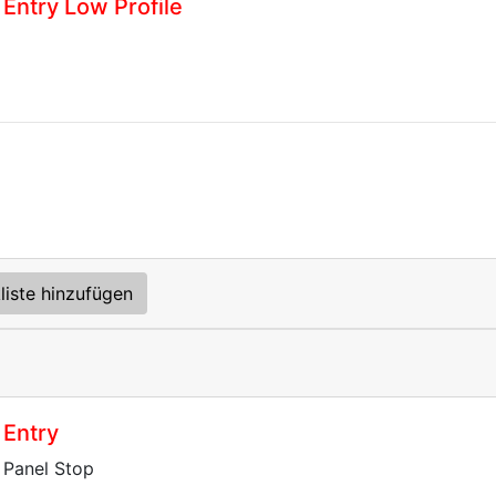
Entry Low Profile
liste hinzufügen
 Entry
 Panel Stop