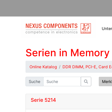
Unte
Serien in Memory
Online Katalog
DDR DIMM, PCI-E, Card Ed
Suche
Merk
Serie 5214