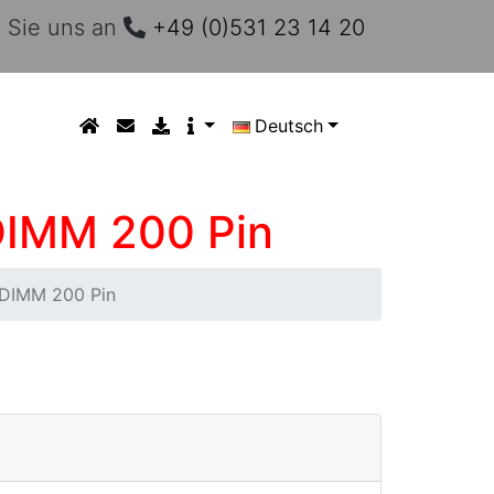
 Sie uns an
+49 (0)531 23 14 20
Deutsch
 DIMM 200 Pin
 DIMM 200 Pin