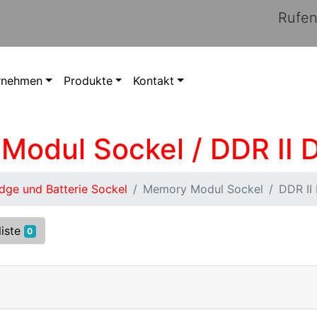
Rufen
rnehmen
Produkte
Kontakt
 Modul Sockel / DDR II
ge und Batterie Sockel
Memory Modul Sockel
DDR II
liste
0