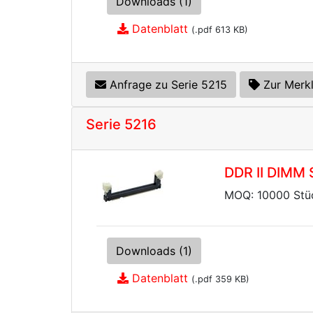
Downloads (1)
Datenblatt
(.pdf 613 KB)
Anfrage zu Serie 5215
Zur Merkl
Serie 5216
DDR II DIMM 
MOQ: 10000 Stü
Downloads (1)
Datenblatt
(.pdf 359 KB)