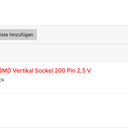
iste hinzufügen
SMD Vertikal Sockel 200 Pin 2,5 V
ck