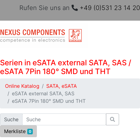
Rufen Sie uns an
+49 (0)531 23 14 20
Serien in eSATA external SATA, SAS /
eSATA 7Pin 180° SMD und THT
Online Katalog
SATA, eSATA
eSATA external SATA, SAS
eSATA 7Pin 180° SMD und THT
Suche
Merkliste
0