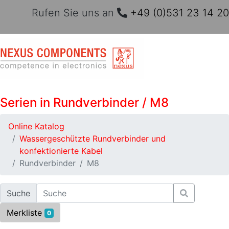
Rufen Sie uns an
+49 (0)531 23 14 20
Serien in Rundverbinder / M8
Online Katalog
Wassergeschützte Rundverbinder und
konfektionierte Kabel
Rundverbinder
M8
Suche
Merkliste
0