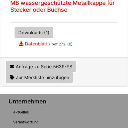
M8 wassergeschützte Metallkappe für
Stecker oder Buchse
Downloads (1)
Datenblatt
(.pdf 272 KB)
Anfrage zu Serie 5639-PS
Zur Merkliste hinzufügen
Unternehmen
Aktuelles
Verantwortung