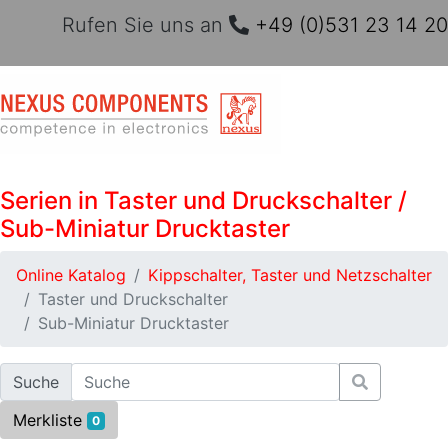
Rufen Sie uns an
+49 (0)531 23 14 20
Serien in Taster und Druckschalter /
Sub-Miniatur Drucktaster
Online Katalog
Kippschalter, Taster und Netzschalter
Taster und Druckschalter
Sub-Miniatur Drucktaster
Suche
Merkliste
0