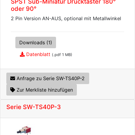
SPST Sub-Miniatur Drucktaster 180°
oder 90°
2 Pin Version AN-AUS, optional mit Metallwinkel
Downloads (1)
Datenblatt
(.pdf 1 MB)
Anfrage zu Serie SW-TS40P-2
Zur Merkliste hinzufügen
Serie SW-TS40P-3