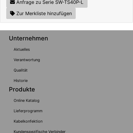
Anfrage zu Serie SW-TS40P-L
Zur Merkliste hinzufügen
Unternehmen
Aktuelles
Verantwortung
Qualität
Historie
Produkte
Online Katalog
Lieferprogramm
Kabelkonfektion
Kundenspezifische Verbinder