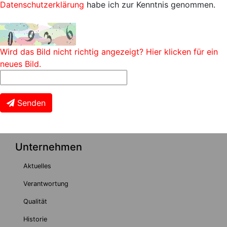
Datenschutzerklärung
habe ich zur Kenntnis genommen.
Wird das Bild nicht richtig angezeigt? Hier klicken für ein
neues Bild.
Senden
Unternehmen
Aktuelles
Verantwortung
Qualität
Historie