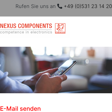
Rufen Sie uns an
+49 (0)531 23 14 20
E-Mail senden