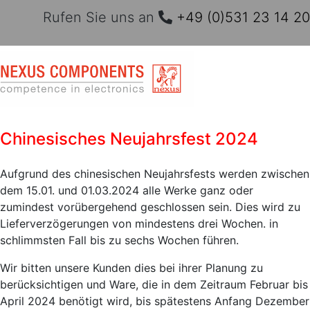
Rufen Sie uns an
+49 (0)531 23 14 20
Chinesisches Neujahrsfest 2024
Aufgrund des chinesischen Neujahrsfests werden zwischen
dem 15.01. und 01.03.2024 alle Werke ganz oder
zumindest vorübergehend geschlossen sein. Dies wird zu
Lieferverzögerungen von mindestens drei Wochen. in
schlimmsten Fall bis zu sechs Wochen führen.
Wir bitten unsere Kunden dies bei ihrer Planung zu
berücksichtigen und Ware
, die in dem Zeitraum Februar bis
April 2024 benötigt wird, bis spätestens Anfang Dezember