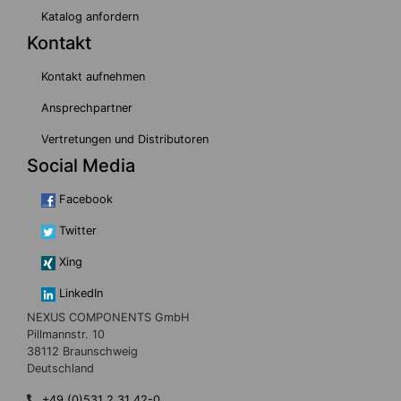
Katalog anfordern
Kontakt
Kontakt aufnehmen
Ansprechpartner
Vertretungen und Distributoren
Social Media
Facebook
Twitter
Xing
LinkedIn
NEXUS COMPONENTS GmbH
Pillmannstr. 10
38112 Braunschweig
Deutschland
+49 (0)531 2 31 42-0